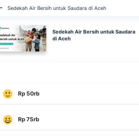
Sedekah Air Bersih untuk Saudara di Aceh
Sedekah Air Bersih untuk Saudara
di Aceh
Rp 50rb
Rp 75rb